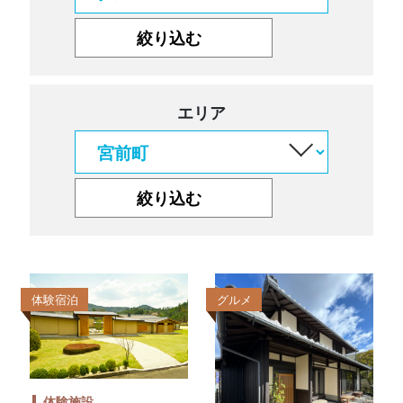
エリア
体験宿泊
グルメ
体験施設