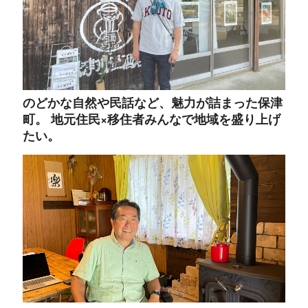
のどかな自然や民話など、魅力が詰まった保津
町。 地元住民×移住者みんなで地域を盛り上げ
たい。