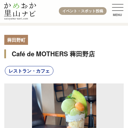
イベント・スポット投稿
薭田野町
Café de MOTHERS 薭田野店
レストラン・カフェ