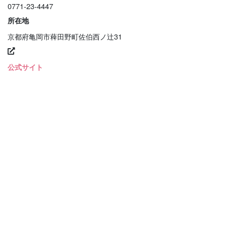
0771-23-4447
所在地
京都府亀岡市薭田野町佐伯西ノ辻31
公式サイト