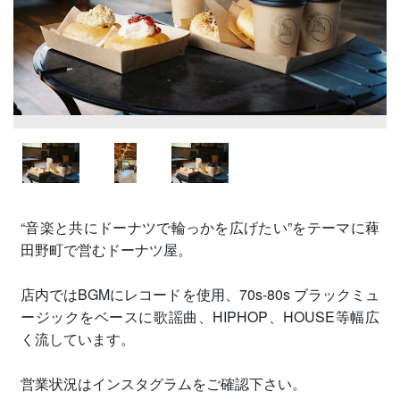
“音楽と共にドーナツで輪っかを広げたい”をテーマに薭
田野町で営むドーナツ屋。
店内ではBGMにレコードを使用、70s-80s ブラックミュ
ージックをベースに歌謡曲、HIPHOP、HOUSE等幅広
く流しています。
営業状況はインスタグラムをご確認下さい。