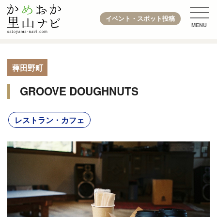
イベント・スポット投稿
薭田野町
GROOVE DOUGHNUTS
レストラン・カフェ