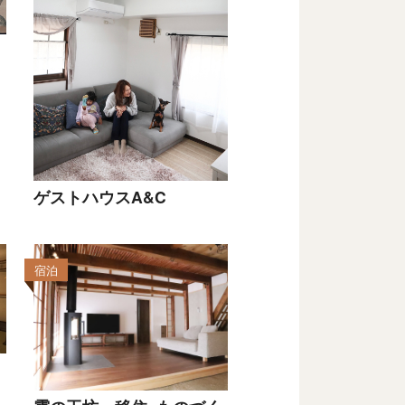
ゲストハウスA&C
宿泊