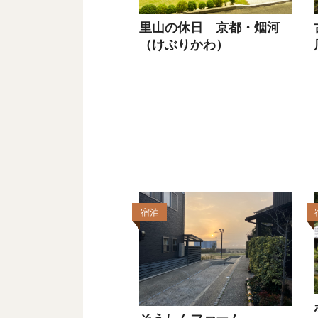
里山の休日 京都・烟河
（けぶりかわ）
宿泊