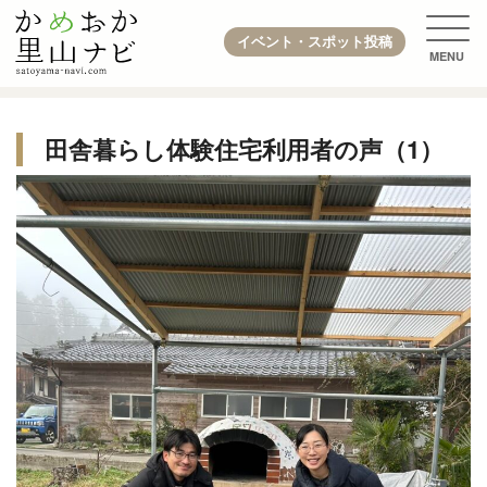
イベント・スポット投稿
田舎暮らし体験住宅利用者の声（1）