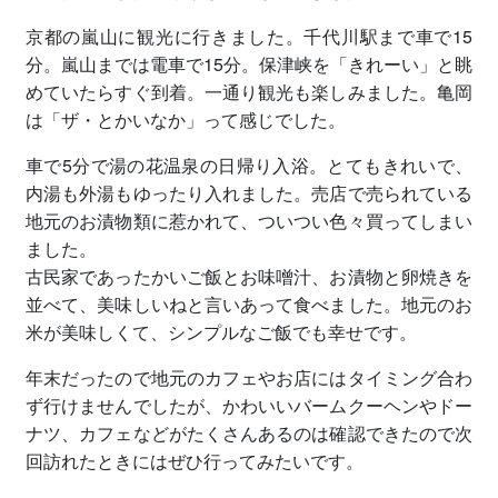
京都の嵐山に観光に行きました。千代川駅まで車で15
分。嵐山までは電車で15分。保津峡を「きれーい」と眺
めていたらすぐ到着。一通り観光も楽しみました。亀岡
は「ザ・とかいなか」って感じでした。
車で5分で湯の花温泉の日帰り入浴。とてもきれいで、
内湯も外湯もゆったり入れました。売店で売られている
地元のお漬物類に惹かれて、ついつい色々買ってしまい
ました。
古民家であったかいご飯とお味噌汁、お漬物と卵焼きを
並べて、美味しいねと言いあって食べました。地元のお
米が美味しくて、シンプルなご飯でも幸せです。
年末だったので地元のカフェやお店にはタイミング合わ
ず行けませんでしたが、かわいいバームクーヘンやドー
ナツ、カフェなどがたくさんあるのは確認できたので次
回訪れたときにはぜひ行ってみたいです。