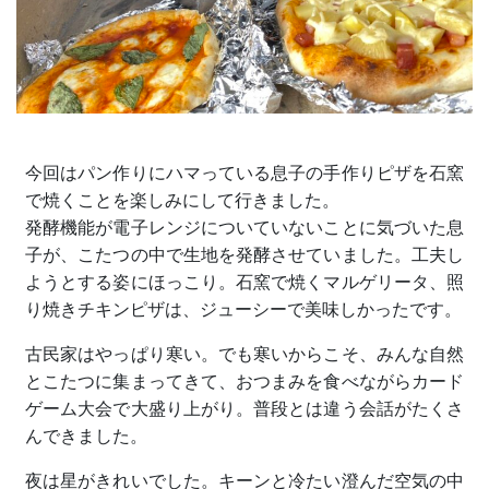
今回はパン作りにハマっている息子の手作りピザを石窯
で焼くことを楽しみにして行きました。
発酵機能が電子レンジについていないことに気づいた息
子が、こたつの中で生地を発酵させていました。工夫し
ようとする姿にほっこり。石窯で焼くマルゲリータ、照
り焼きチキンピザは、ジューシーで美味しかったです。
古民家はやっぱり寒い。でも寒いからこそ、みんな自然
とこたつに集まってきて、おつまみを食べながらカード
ゲーム大会で大盛り上がり。普段とは違う会話がたくさ
んできました。
夜は星がきれいでした。キーンと冷たい澄んだ空気の中